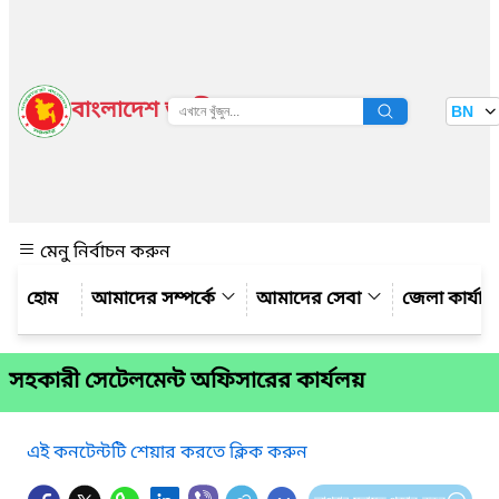
বাংলাদেশ জাতীয় তথ্য বাতায়ন
BN
দেখুন
মেনু নির্বাচন করুন
আমাদের সম্পর্কে
আমাদের সেবা
জেলা কার্যাল
সহকারী সেটেলমেন্ট অফিসারের কার্যলয়
এই কনটেন্টটি শেয়ার করতে ক্লিক করুন