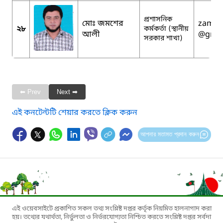
প্রশাসনিক
মোঃ জমশের
zamsh
২৮
কর্মকর্তা (স্থানীয়
আলী
@gmai
সরকার শাখা)
⬅ Prev
Next ➡
এই কনটেন্টটি শেয়ার করতে ক্লিক করুন
আপনার মতামত প্রদান করুন
এই ওয়েবসাইটে প্রকাশিত সকল তথ্য সংশ্লিষ্ট দপ্তর কর্তৃক নিয়মিত হালনাগাদ করা
হয়। তথ্যের যথার্থতা, নির্ভুলতা ও নির্ভরযোগ্যতা নিশ্চিত করতে সংশ্লিষ্ট দপ্তর সর্বদা