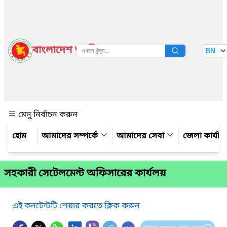
বাংলাদেশ জাতীয় তথ্য বাতায়ন
BN
দেখুন
মেনু নির্বাচন করুন
আমাদের সম্পর্কে
আমাদের সেবা
জেলা কার্যাল
সহকারী সেটেলমেন্ট অফিসারের কার্যলয়
এই কনটেন্টটি শেয়ার করতে ক্লিক করুন