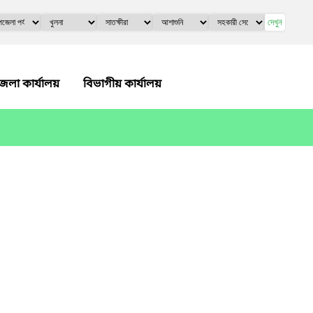
দেখুন
েলা কার্যালয়
বিভাগীয় কার্যালয়