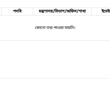
পদবি
মন্ত্রণালয়/বিভাগ/অফিস/শাখা
ইমে
কোনো তথ্য পাওয়া যায়নি।