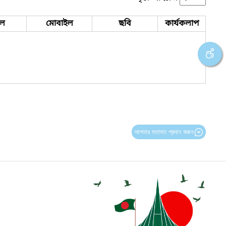
ইল
মোবাইল
ছবি
কার্যকলাপ
আপনার মতামত প্রদান করুন