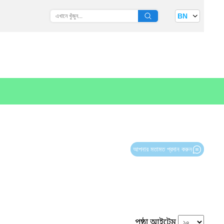
BN
আপনার মতামত প্রদান করুন
পৃষ্ঠা আইটেম