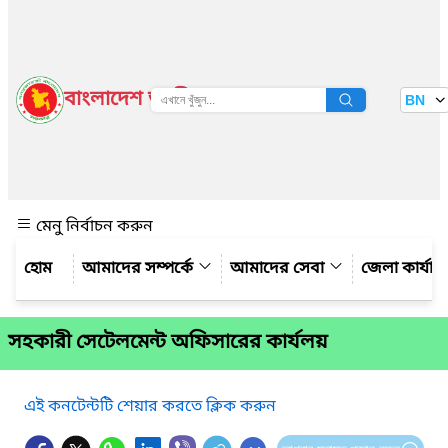
বাংলাদেশ জাতীয় তথ্য বাতায়ন
BN
দেখুন
মেনু নির্বাচন করুন
আমাদের সম্পর্কে
আমাদের সেবা
জেলা কার্যাল
সহকারী সেটেলমেন্ট অফিসারের কার্যলয়
এই কনটেন্টটি শেয়ার করতে ক্লিক করুন