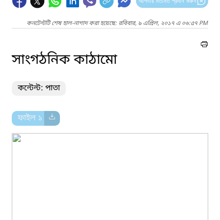
আপনার মতামত প্রদান করুন
কনটেন্টটি শেষ হাল-নাগাদ করা হয়েছে: রবিবার, ৯ এপ্রিল, ২০১৭ এ ০৬:৫৭ PM
সাংগঠনিক কাঠামো
কন্টেন্ট: পাতা
ফাইল ১