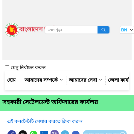
বাংলাদেশ জাতীয় তথ্য বাতায়ন
BN
দেখুন
মেনু নির্বাচন করুন
আমাদের সম্পর্কে
আমাদের সেবা
জেলা কার্যাল
সহকারী সেটেলমেন্ট অফিসারের কার্যলয়
এই কনটেন্টটি শেয়ার করতে ক্লিক করুন