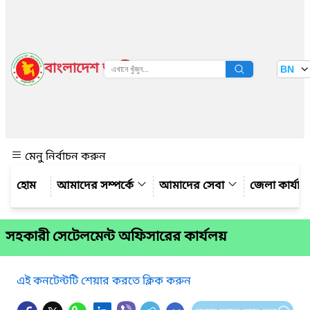
বাংলাদেশ জাতীয় তথ্য বাতায়ন
BN
দেখুন
মেনু নির্বাচন করুন
আমাদের সম্পর্কে
আমাদের সেবা
জেলা কার্যাল
সহকারী সেটেলমেন্ট অফিসারের কার্যলয়
এই কনটেন্টটি শেয়ার করতে ক্লিক করুন