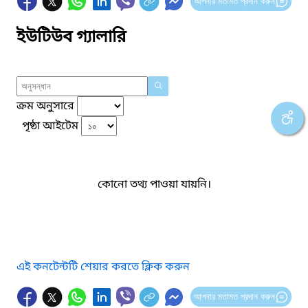
আপনার মতামত প্রদান করুন
ইউটিউব গ্যালারি
ক্রম অনুসারে
পৃষ্ঠা আইটেম
কোনো তথ্য পাওয়া যায়নি।
এই কনটেন্টটি শেয়ার করতে ক্লিক করুন
আপনার মতামত প্রদান করুন